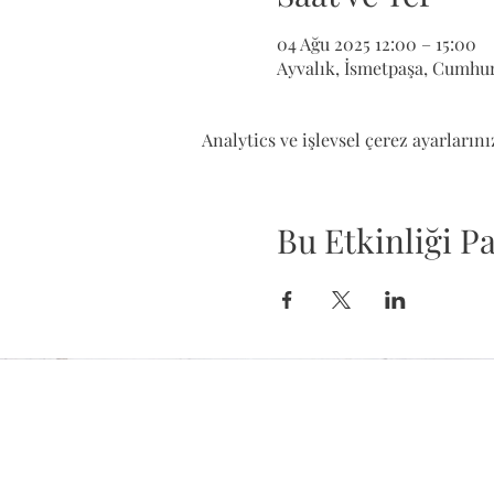
04 Ağu 2025 12:00 – 15:00
Ayvalık, İsmetpaşa, Cumhuri
Analytics ve işlevsel çerez ayarların
Bu Etkinliği Pa