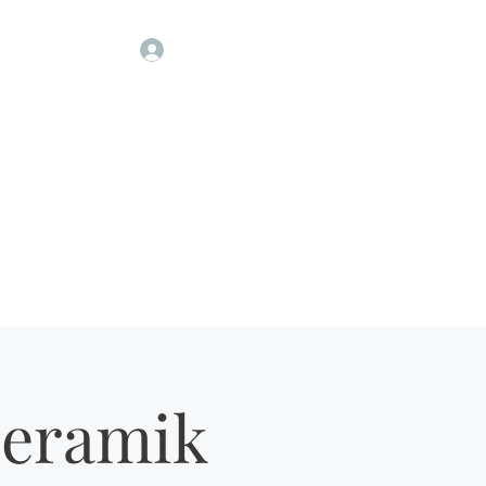
Bize Ulaşın
Giriş
Seramik